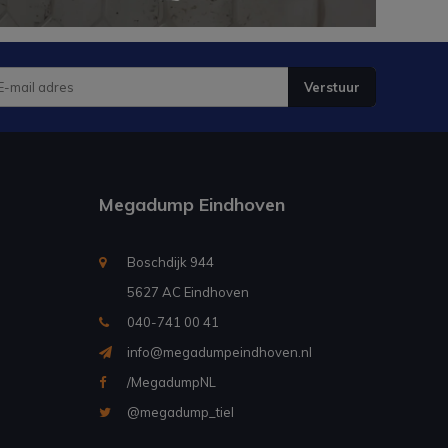
Verstuur
Megadump Eindhoven
Boschdijk 944
5627 AC Eindhoven
040-741 00 41
info@megadumpeindhoven.nl
/MegadumpNL
@megadump_tiel