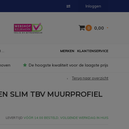
Inloggen
0,00
0
...
MERKEN
KLANTENSERVICE
hoven
De hoogste kwaliteit voor de laagste prijs
Terug naar overzicht
N SLIM TBV MUURPROFIEL
LEVERTIJD
VÓÓR 14:00 BESTELD, VOLGENDE WERKDAG IN HUIS