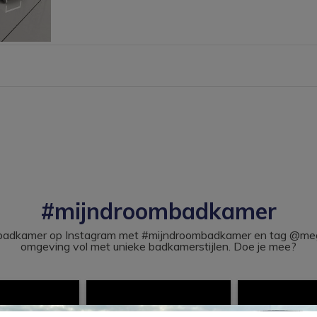
#mijndroombadkamer
ouw badkamer op Instagram met #mijndroombadkamer en tag @m
omgeving vol met unieke badkamerstijlen. Doe je mee?