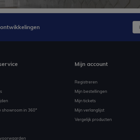
 ontwikkelingen
service
Mijn account
Registreren
s
Mijn bestellingen
jden
Mijn tickets
e showroom in 360°
Mijn verlanglijst
Vergelijk producten
voorwaarden