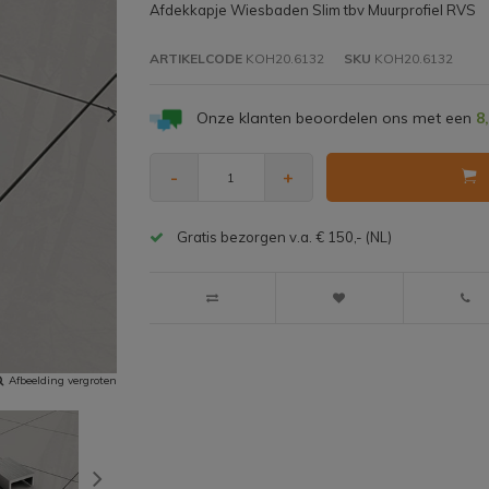
Afdekkapje Wiesbaden Slim tbv Muurprofiel RVS
ARTIKELCODE
KOH20.6132
SKU
KOH20.6132
Onze klanten beoordelen ons met een
8
-
+
Gratis bezorgen v.a. € 150,- (NL)
Afbeelding vergroten