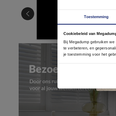
Toestemming
Cookiebeleid van Megadum
com
Bij Megadump gebruiken we co
te verbeteren, en gepersonali
je toestemming voor het gebr