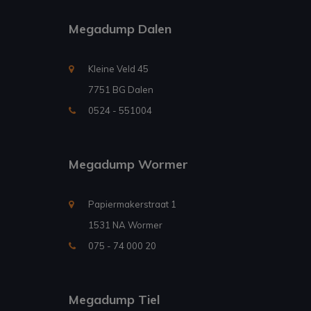
Megadump Dalen
Kleine Veld 45
7751 BG Dalen
0524 - 551004
Megadump Wormer
Papiermakerstraat 1
1531 NA Wormer
075 - 74 000 20
Megadump Tiel