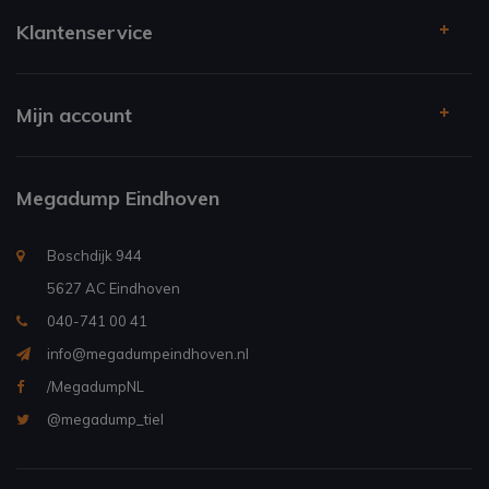
Klantenservice
Mijn account
Megadump Eindhoven
Boschdijk 944
5627 AC Eindhoven
040-741 00 41
info@megadumpeindhoven.nl
/MegadumpNL
@megadump_tiel