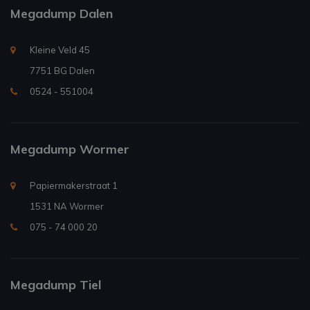
Megadump Dalen
Kleine Veld 45
7751 BG Dalen
0524 - 551004
Megadump Wormer
Papiermakerstraat 1
1531 NA Wormer
075 - 74 000 20
Megadump Tiel