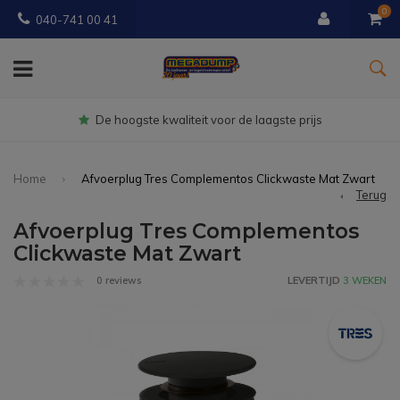
0
040-741 00 41
Gratis
bezorgd vanaf € 150
Home
Afvoerplug Tres Complementos Clickwaste Mat Zwart
Terug
Afvoerplug Tres Complementos
Clickwaste Mat Zwart
0 reviews
LEVERTIJD
3 WEKEN