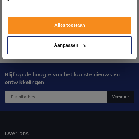
Plan je bezoek!
Alles toestaan
Kom langs en ervaar zelf het verschil!
Aanpassen
Blijf op de hoogte van het laatste nieuws en
ontwikkelingen
Verstuur
Over ons