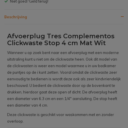
Gratis bezorgen v.a. € 150,- (NL)
Beschrijving
Afvoerplug Tres Complementos
Clickwaste Stop 4 cm Mat Wit
Wanneer u op zoek bent naar een afvoerplug met een moderne
uitstraling kunt u niet om de clickwaste heen. Ook dit model van
de clickwasten is weer een model waarmee u in uw badkamer
de puntjes op de i kunt zetten. Vooral omdat de clickwaste zeer
eenvoudig te bedienen is wordt deze ook als zeer kindvriendelijk
beschouwd. U bedient de clickwaste door op de bovenkant te
drukken, hierdoor gaat deze open of dicht. De afvoerplug heeft
een diameter van 6.3 cm en een 1/4" aansluiting. De stop heeft
een diameter van 4 cm.
Deze clickwaste is geschikt voor waskommen met en zonder
overloop.