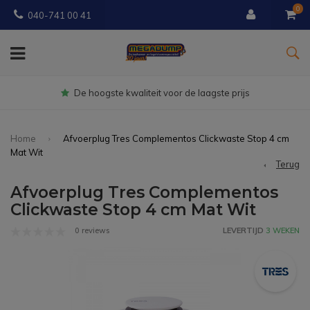
0
040-741 00 41
Gratis
bezorgd vanaf € 150
Home
Afvoerplug Tres Complementos Clickwaste Stop 4 cm
Mat Wit
Terug
Afvoerplug Tres Complementos
Clickwaste Stop 4 cm Mat Wit
0 reviews
LEVERTIJD
3 WEKEN