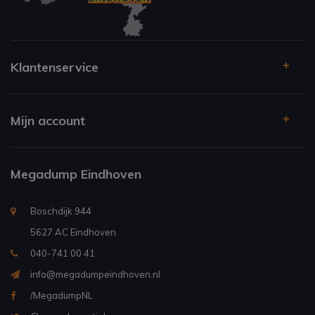
Klantenservice
Mijn account
Megadump Eindhoven
Boschdijk 944
5627 AC Eindhoven
040-741 00 41
info@megadumpeindhoven.nl
/MegadumpNL