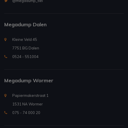
@megadump_tiel
Megadump Dalen
Kleine Veld 45
7751 BG Dalen
0524 - 551004
Megadump Wormer
Papiermakerstraat 1
1531 NA Wormer
075 - 74 000 20