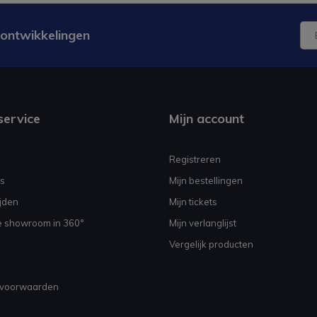
 ontwikkelingen
service
Mijn account
Registreren
s
Mijn bestellingen
jden
Mijn tickets
e showroom in 360°
Mijn verlanglijst
Vergelijk producten
voorwaarden