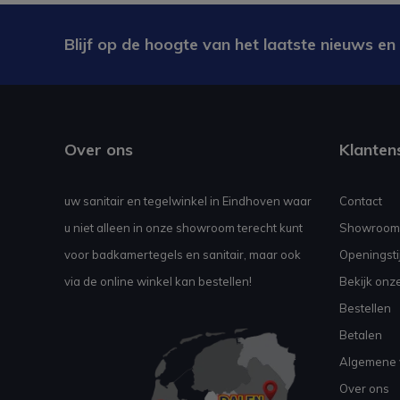
Blijf op de hoogte van het laatste nieuws en
Over ons
Klanten
uw sanitair en tegelwinkel in Eindhoven waar
Contact
u niet alleen in onze showroom terecht kunt
Showroom
voor badkamertegels en sanitair, maar ook
Openingsti
via de online winkel kan bestellen!
Bekijk onz
Bestellen
Betalen
Algemene 
Over ons