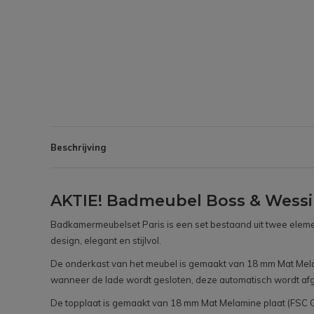
Beschrijving
AKTIE! Badmeubel Boss & Wessi
Badkamermeubelset Paris is een set bestaand uit twee eleme
design, elegant en stijlvol.
De onderkast van het meubel is gemaakt van 18 mm Mat Melami
wanneer de lade wordt gesloten, deze automatisch wordt afg
De topplaat is gemaakt van 18 mm Mat Melamine plaat (FSC Ge