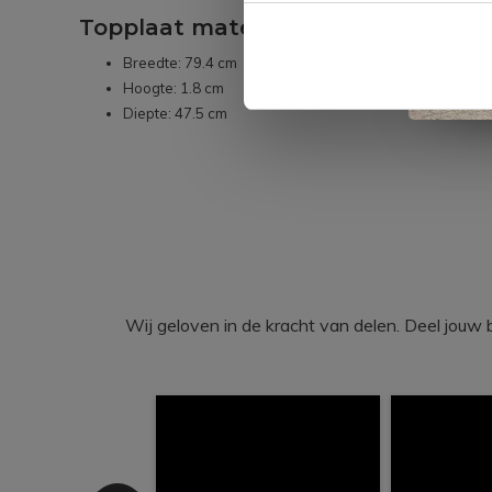
Topplaat maten
Breedte: 79.4 cm
Hoogte: 1.8 cm
Diepte: 47.5 cm
Wij geloven in de kracht van delen. Deel j