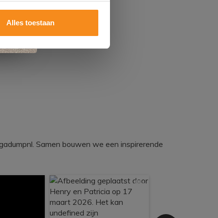
Alles toestaan
egadumpnl. Samen bouwen we een inspirerende