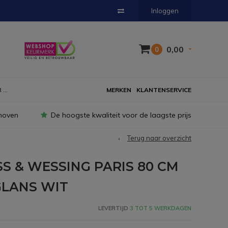
Inloggen
0,00
0
...
MERKEN
KLANTENSERVICE
hoven
De hoogste kwaliteit voor de laagste prijs
Terug naar overzicht
S & WESSING PARIS 80 CM
LANS WIT
LEVERTIJD
3 TOT 5 WERKDAGEN