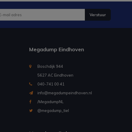
Verstuur
Megadump Eindhoven
Boschdijk 944
5627 AC Eindhoven
040-741 00 41
info@megadumpeindhoven.nl
/MegadumpNL
@megadump_tiel