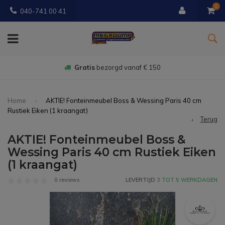
0
040-741 00 41
Gratis
bezorgd vanaf € 150
Home
AKTIE! Fonteinmeubel Boss & Wessing Paris 40 cm
Rustiek Eiken (1 kraangat)
Terug
AKTIE! Fonteinmeubel Boss &
Wessing Paris 40 cm Rustiek Eiken
(1 kraangat)
0 reviews
LEVERTIJD
3 TOT 5 WERKDAGEN