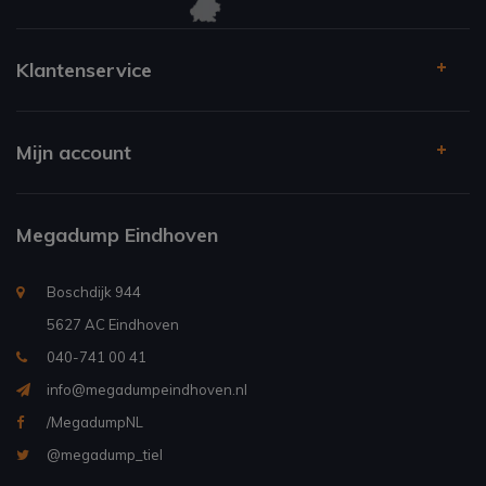
Klantenservice
Mijn account
Megadump Eindhoven
Boschdijk 944
5627 AC Eindhoven
040-741 00 41
info@megadumpeindhoven.nl
/MegadumpNL
@megadump_tiel