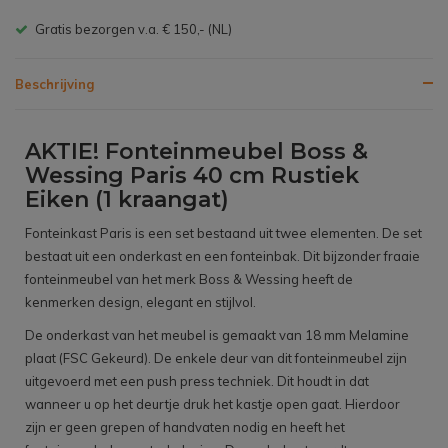
Gratis bezorgen v.a. € 150,- (NL)
Beschrijving
AKTIE! Fonteinmeubel Boss &
Wessing Paris 40 cm Rustiek
Eiken (1 kraangat)
Fonteinkast Paris is een set bestaand uit twee elementen. De set
bestaat uit een onderkast en een fonteinbak. Dit bijzonder fraaie
fonteinmeubel van het merk Boss & Wessing heeft de
kenmerken design, elegant en stijlvol.
De onderkast van het meubel is gemaakt van 18 mm Melamine
plaat (FSC Gekeurd). De enkele deur van dit fonteinmeubel zijn
uitgevoerd met een push press techniek. Dit houdt in dat
wanneer u op het deurtje druk het kastje open gaat. Hierdoor
zijn er geen grepen of handvaten nodig en heeft het