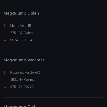
Megadump Dalen
Kleine Veld 45
7751 BG Dalen
0524 - 551004
Megadump Wormer
Papiermakerstraat 1
1531 NA Wormer
075 - 74 000 20
Megadump Tiel