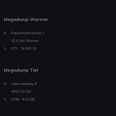
Megadump Wormer
Papiermakerstraat 1
1531 NA Wormer
075 - 74 000 20
Megadump Tiel
Lutterveldweg 4
4005 LD Tiel
0344 - 621186