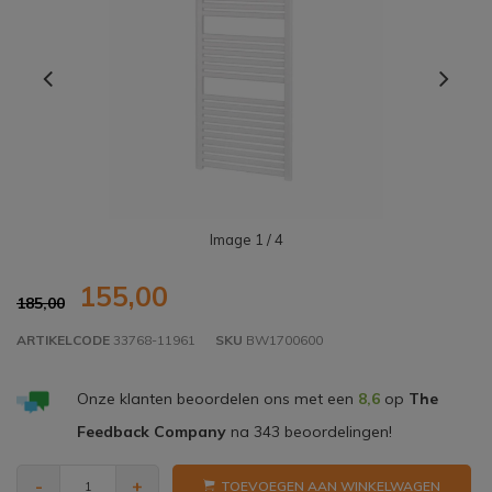
Image
1
/ 4
155,00
185,00
ARTIKELCODE
33768-11961
SKU
BW1700600
Onze klanten beoordelen ons met een
8,6
op
The
Feedback Company
na
343
beoordelingen!
-
+
TOEVOEGEN AAN WINKELWAGEN