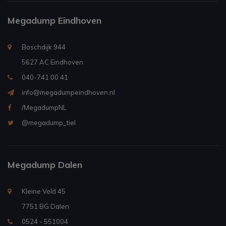
Megadump Eindhoven
Boschdijk 944
5627 AC Eindhoven
040-741 00 41
info@megadumpeindhoven.nl
/MegadumpNL
@megadump_tiel
Megadump Dalen
Kleine Veld 45
7751 BG Dalen
0524 - 551004