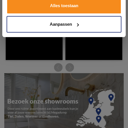
Alles toestaan
Kom langs en ervaar zelf het verschil!
Aanpassen