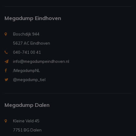
Megadump Eindhoven
Boschdijk 944
5627 AC Eindhoven
040-741 00 41
info@megadumpeindhoven.nl
/MegadumpNL
@megadump_tiel
Megadump Dalen
Kleine Veld 45
7751 BG Dalen