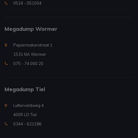
0524 - 551004
Megadump Wormer
Papiermakerstraat 1
1531 NA Wormer
075 - 74 000 20
Megadump Tiel
Lutterveldweg 4
4005 LD Tiel
0344 - 621186