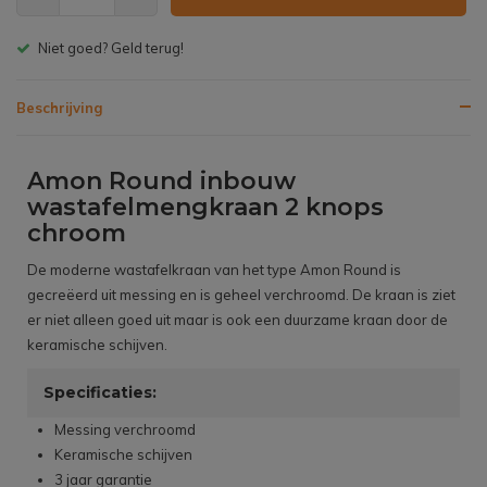
Gratis bezorgen v.a. € 150,- (NL)
Beschrijving
Amon Round inbouw
wastafelmengkraan 2 knops
chroom
De moderne wastafelkraan van het type Amon Round is
gecreëerd uit messing en is geheel verchroomd. De kraan is ziet
er niet alleen goed uit maar is ook een duurzame kraan door de
keramische schijven.
Specificaties:
Messing verchroomd
Keramische schijven
3 jaar garantie