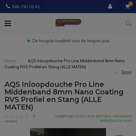
0
040-741 00 41
Gratis
bezorgd vanaf € 150
Home
AQS Inloopdouche Pro Line Middenband 8mm Nano
Coating RVS Profiel en Stang (ALLE MATEN)
Terug
AQS Inloopdouche Pro Line
Middenband 8mm Nano Coating
RVS Profiel en Stang (ALLE
MATEN)
0
LEVERTIJD
VÓÓR 14:00 BESTELD, VOLGENDE
WERKDAG IN HUIS
reviews