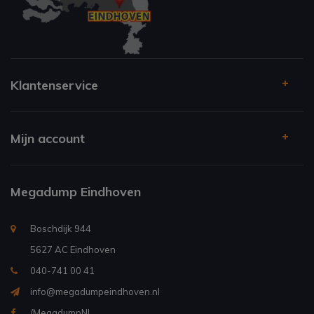
Klantenservice
Mijn account
Megadump Eindhoven
Boschdijk 944
5627 AC Eindhoven
040-741 00 41
info@megadumpeindhoven.nl
/MegadumpNL