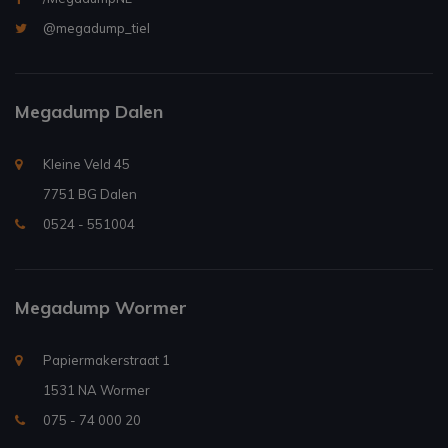
@megadump_tiel
Megadump Dalen
Kleine Veld 45
7751 BG Dalen
0524 - 551004
Megadump Wormer
Papiermakerstraat 1
1531 NA Wormer
075 - 74 000 20