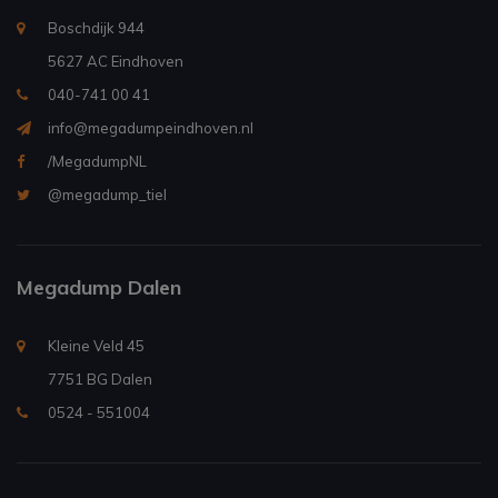
Boschdijk 944
5627 AC Eindhoven
040-741 00 41
info@megadumpeindhoven.nl
/MegadumpNL
@megadump_tiel
Megadump Dalen
Kleine Veld 45
7751 BG Dalen
0524 - 551004