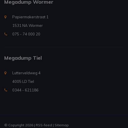
Megadump Wormer
Papiermakerstraat 1
1531 NA Wormer
075 - 74 000 20
Megadump Tiel
Lutterveldweg 4
4005 LD Tiel
0344 - 621186
© Copyright 2026 |
RSS-feed
|
Sitemap