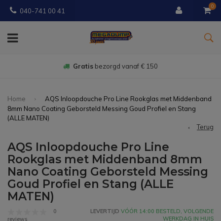
0
040-741 00 41
Gratis
bezorgd vanaf € 150
Home
AQS Inloopdouche Pro Line Rookglas met Middenband
8mm Nano Coating Geborsteld Messing Goud Profiel en Stang
(ALLE MATEN)
Terug
AQS Inloopdouche Pro Line
Rookglas met Middenband 8mm
Nano Coating Geborsteld Messing
Goud Profiel en Stang (ALLE
MATEN)
0
LEVERTIJD
VÓÓR 14:00 BESTELD, VOLGENDE
WERKDAG IN HUIS
reviews