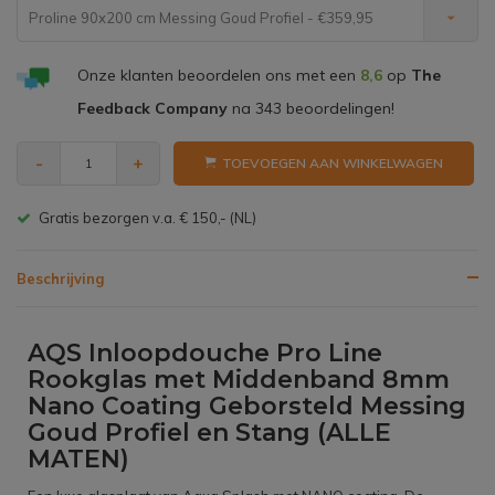
Proline 90x200 cm Messing Goud Profiel - €359,95
Onze klanten beoordelen ons met een
8,6
op
The
Feedback Company
na
343
beoordelingen!
-
+
TOEVOEGEN AAN WINKELWAGEN
Gratis bezorgen v.a. € 150,- (NL)
Beschrijving
AQS Inloopdouche Pro Line
Rookglas met Middenband 8mm
Nano Coating Geborsteld Messing
Goud Profiel en Stang (ALLE
MATEN)