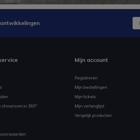
 ontwikkelingen
service
Mijn account
Registreren
s
Mijn bestellingen
jden
Mijn tickets
e showroom in 360°
Mijn verlanglijst
Vergelijk producten
voorwaarden