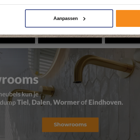
Plan je bezoek!
Aanpassen
Kom langs en ervaar zelf het verschil!