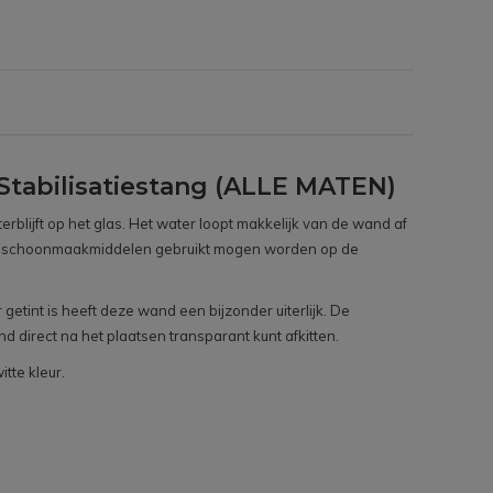
Stabilisatiestang (ALLE MATEN)
blijft op het glas. Het water loopt makkelijk van de wand af
ende schoonmaakmiddelen gebruikt mogen worden op de
getint is heeft deze wand een bijzonder uiterlijk. De
direct na het plaatsen transparant kunt afkitten.
tte kleur.