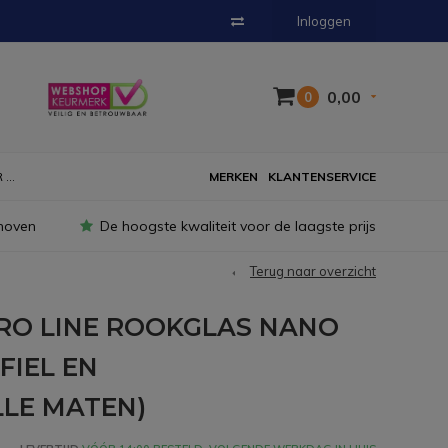
Inloggen
0,00
0
...
MERKEN
KLANTENSERVICE
hoven
De hoogste kwaliteit voor de laagste prijs
Terug naar overzicht
RO LINE ROOKGLAS NANO
FIEL EN
LLE MATEN)