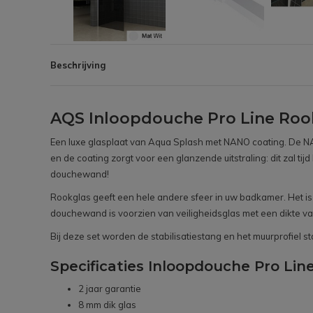
Beschrijving
AQS Inloopdouche Pro Line Rook
Een luxe glasplaat van Aqua Splash met NANO coating. De NANO
en de coating zorgt voor een glanzende uitstraling: dit za
douchewand!
Rookglas geeft een hele andere sfeer in uw badkamer. Het is n
douchewand is voorzien van veiligheidsglas met een dikte va
Bij deze set worden de stabilisatiestang en het muurprofiel s
Specificaties Inloopdouche Pro Line
2 jaar garantie
8 mm dik glas