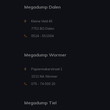
Megadump Dalen
Kleine Veld 45
7751 BG Dalen
0524 - 551004
Megadump Wormer
Papiermakerstraat 1
1531 NA Wormer
075 - 74 000 20
Megadump Tiel