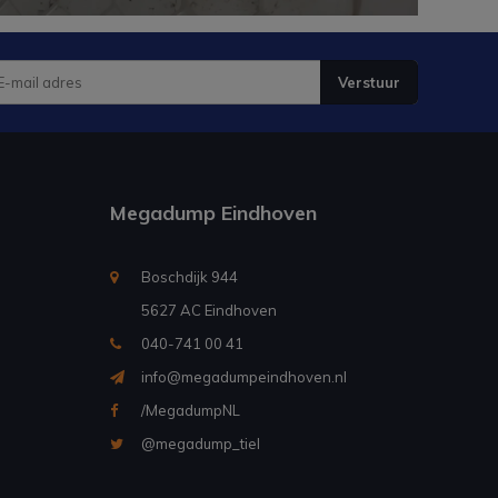
Verstuur
Megadump Eindhoven
Boschdijk 944
5627 AC Eindhoven
040-741 00 41
info@megadumpeindhoven.nl
/MegadumpNL
@megadump_tiel