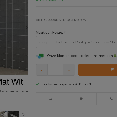
OP VOORRAAD
ARTIKELCODE
SETAQS3479.20WIT
Maak een keuze:
*
Inloopdouche Pro Line Rookglas 80x200 cm Mat 
Onze klanten beoordelen ons met een
8
-
+
Gratis bezorgen v.a. € 150,- (NL)
Afbeelding vergroten