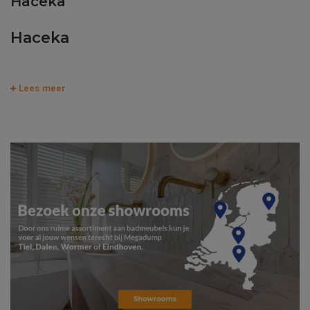
Haceka
Haceka
Lees meer