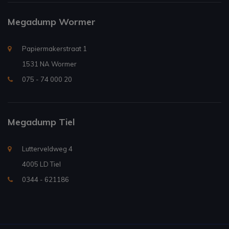
Megadump Wormer
Papiermakerstraat 1
1531 NA Wormer
075 - 74 000 20
Megadump Tiel
Lutterveldweg 4
4005 LD Tiel
0344 - 621186