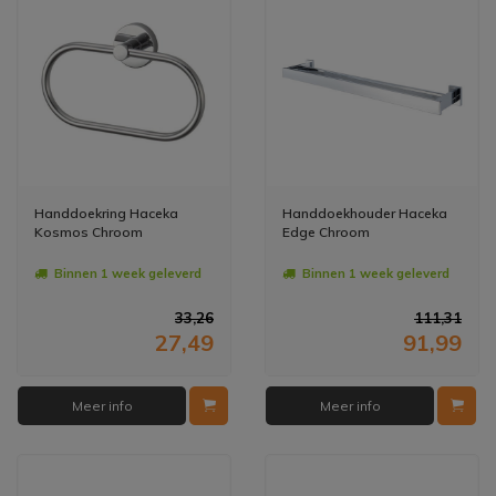
Handdoekring Haceka
Handdoekhouder Haceka
Kosmos Chroom
Edge Chroom
Binnen 1 week geleverd
Binnen 1 week geleverd
33,26
111,31
27,49
91,99
Meer info
Meer info