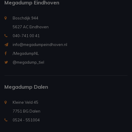
Megadump Eindhoven
Boschdijk 944
5627 AC Eindhoven
040-741 00 41
info@megadumpeindhoven.nl
/MegadumpNL
@megadump_tiel
Megadump Dalen
Kleine Veld 45
7751 BG Dalen
0524 - 551004