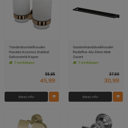
Tandenborstelhouder
Gastenhanddoekhouder
Haceka Kosmos Dubbel
Redefine Alu 50cm Mat
Geborsteld Koper
Zwart
7 werkdagen
7 werkdagen
55,65
37,50
45,99
30,99
Meer info
Meer info