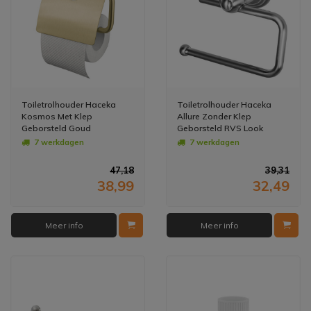
Toiletrolhouder Haceka
Toiletrolhouder Haceka
Kosmos Met Klep
Allure Zonder Klep
Geborsteld Goud
Geborsteld RVS Look
7 werkdagen
7 werkdagen
47,18
39,31
38,99
32,49
Meer info
Meer info