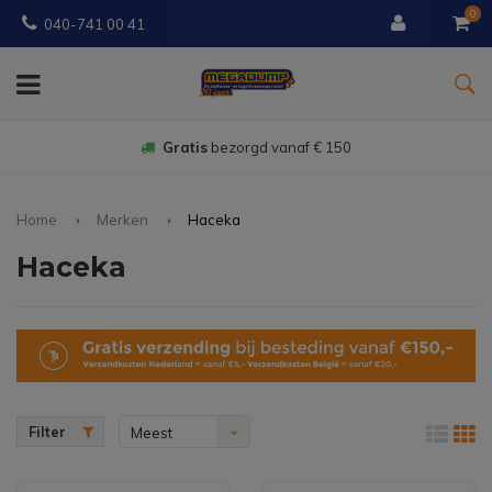
0
040-741 00 41
Gratis
bezorgd vanaf € 150
Home
Merken
Haceka
Haceka
Filter
Meest
bekeken