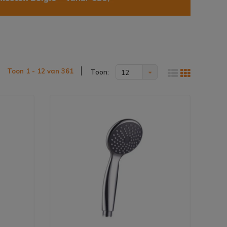
Toon 1 - 12 van 361
Toon:
12