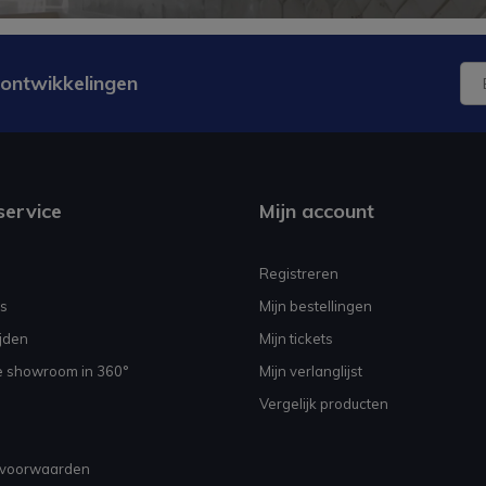
 ontwikkelingen
service
Mijn account
Registreren
s
Mijn bestellingen
jden
Mijn tickets
e showroom in 360°
Mijn verlanglijst
Vergelijk producten
voorwaarden