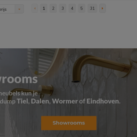
1
2
3
4
5
31
rijs