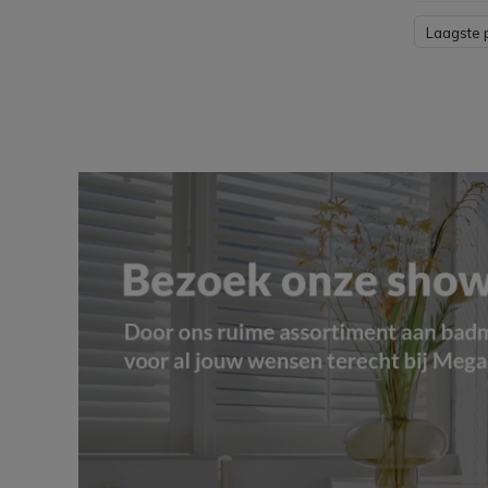
Laagste p