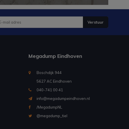
Verstuur
Megadump Eindhoven
Boschdijk 944
5627 AC Eindhoven
040-741 00 41
info@megadumpeindhoven.nl
/MegadumpNL
@megadump_tiel