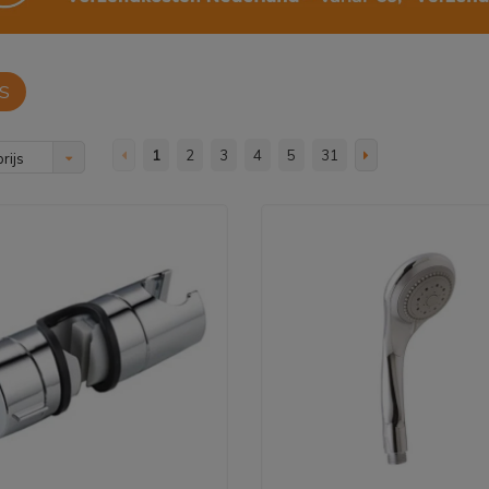
S
1
2
3
4
5
31
rijs