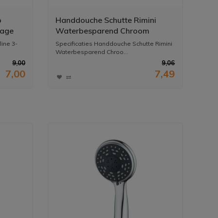
o
Handdouche Schutte Rimini
sage
Waterbesparend Chroom
ine 3-
Specificaties Handdouche Schutte Rimini
Waterbesparend Chroo...
9,00
9,06
7,00
7,49