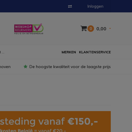
Inloggen
0,00
0
...
MERKEN
KLANTENSERVICE
hoven
De hoogste kwaliteit voor de laagste prijs