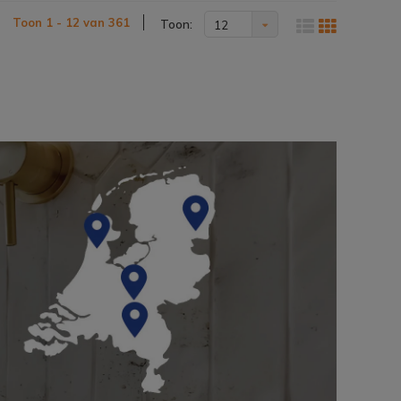
Toon 1 - 12 van 361
Toon:
12