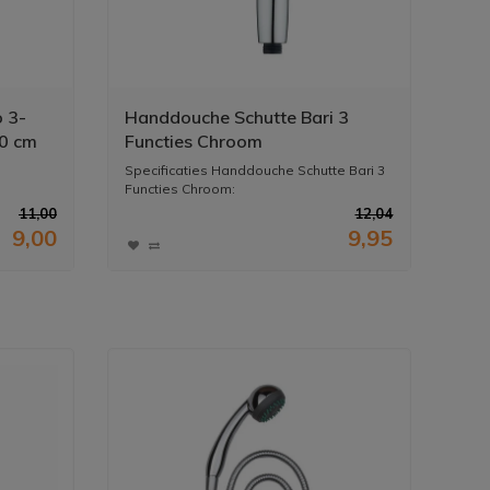
 3-
Handdouche Schutte Bari 3
0 cm
Functies Chroom
Specificaties Handdouche Schutte Bari 3
Functies Chroom:
- ...
11,00
12,04
9,00
9,95