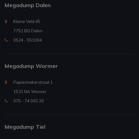
Megadump Dalen
Kleine Veld 45
7751 BG Dalen
0524 - 551004
Megadump Wormer
Papiermakerstraat 1
1531 NA Wormer
075 - 74 000 20
Megadump Tiel