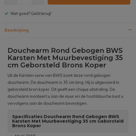
d terug!
Gratis bezorgen v.a
Beschrijving
Douchearm Rond Gebogen BWS
Karsten Met Muurbevestiging 35
cm Geborsteld Brons Koper
Uit de Karsten serie van BWS komt deze rond gebogen
douchearm. De douchearm is 35 cm lang. Hij is uitgevoerd in
geborsteld bron koper. Dit geeft een chique uitstraling. De
douchearm monteert u aan de muur en de hoofddouche kunt u
vervolgens aan de douchearm bevestigen.
Specificaties Douchearm Rond Gebogen BWS
Karsten Met Muurbevestiging 35 cm Geborsteld
Brons Koper