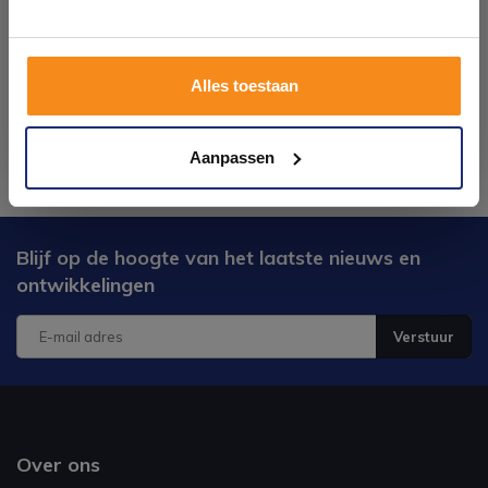
Plan je bezoek!
Alles toestaan
Kom langs en ervaar zelf het verschil!
Aanpassen
Blijf op de hoogte van het laatste nieuws en
ontwikkelingen
Verstuur
Over ons