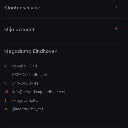
Klantenservice
Mijn account
Megadump Eindhoven
Boschdijk 944
5627 AC Eindhoven
040-741 00 41
info@megadumpeindhoven.nl
/MegadumpNL
@megadump_tiel