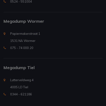
0524 - 551004
Megadump Wormer
Papiermakerstraat 1
1531 NA Wormer
075 - 74 000 20
Megadump Tiel
Lutterveldweg 4
4005 LD Tiel
0344 - 621186