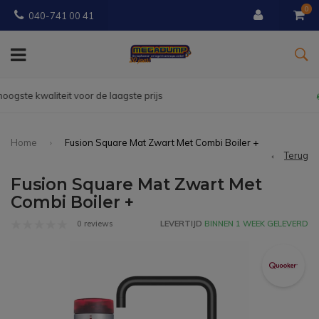
0
040-741 00 41
Gratis
bezorgd vanaf € 150
Home
Fusion Square Mat Zwart Met Combi Boiler +
Terug
Fusion Square Mat Zwart Met
Combi Boiler +
0 reviews
LEVERTIJD
BINNEN 1 WEEK GELEVERD