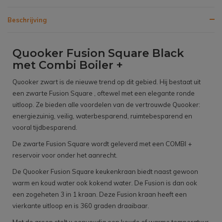
Beschrijving
Quooker Fusion Square Black
met Combi Boiler +
Quooker zwart is de nieuwe trend op dit gebied. Hij bestaat uit
een zwarte Fusion Square , oftewel met een elegante ronde
uitloop. Ze bieden alle voordelen van de vertrouwde Quooker:
energiezuinig, veilig, waterbesparend, ruimtebesparend en
vooral tijdbesparend.
De zwarte Fusion Square wordt geleverd met een COMBI +
reservoir voor onder het aanrecht.
De Quooker Fusion Square keukenkraan biedt naast gewoon
warm en koud water ook kokend water. De Fusion is dan ook
een zogeheten 3 in 1 kraan. Deze Fusion kraan heeft een
vierkante uitloop en is 360 graden draaibaar.
Met de greep stelt u eenvoudig een koude of warme temperatuur