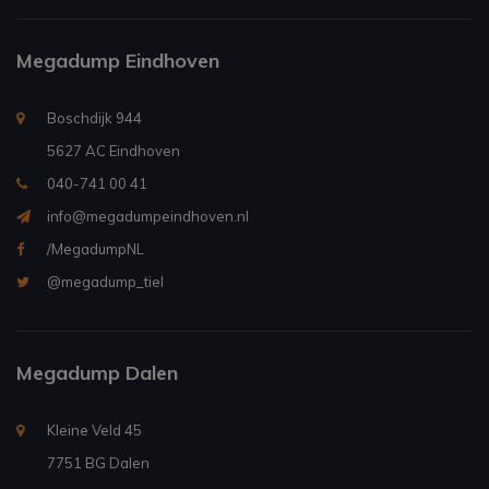
Megadump Eindhoven
Boschdijk 944
5627 AC Eindhoven
040-741 00 41
info@megadumpeindhoven.nl
/MegadumpNL
@megadump_tiel
Megadump Dalen
Kleine Veld 45
7751 BG Dalen