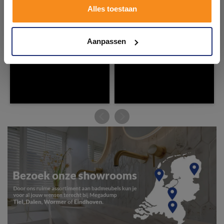
Alles toestaan
Kom langs en ervaar zelf het verschil!
Aanpassen