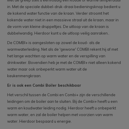
in. Met de speciale dubbel-druk-draai bedieningsknop bedient u
de kokend water functie van de kraan. Verder stroomt het
kokende water niet in een massieve straal uit de kraan, maar in
de vorm van kleine druppeltjes. De uitloop van de kraan is
dubbelwandig. Hierdoor kunt u de uitloop veilig aanraken..
De COMBI+ is aangesloten op zowel de koud- als de
warmwaterleiding. Net als de 'gewone' COMBI rekent hij af met
het lange wachten op warm water en de verspilling van
drinkwater. Bovendien heb je met de COMBI+ niet alleen kokend
water maar ook onbeperkt warm water uit de
keukenmengkraan.
Er is ook een Combi Boiler beschikbaar
Het verschil tussen de Combi en Combi+ zijn de verschillende
leidingen om de boiler aan te sluiten. Bij de Combi+ heeft u een
warm en koudwater leiding nodig. Hierdoor heeft u onbeperkt
warm water, en zal de boiler helpen met voorzien van warm
water. Hierdoor bespaard u energie.