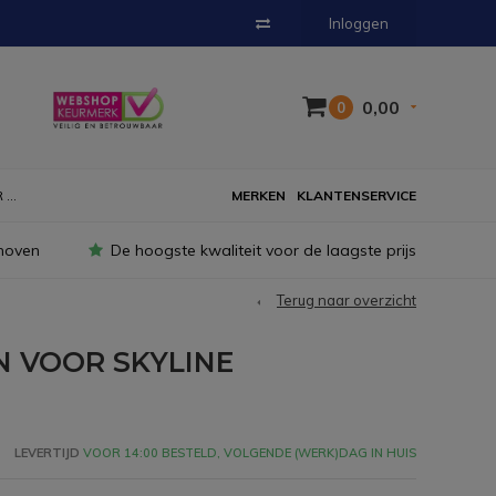
Inloggen
0,00
0
...
MERKEN
KLANTENSERVICE
hoven
De hoogste kwaliteit voor de laagste prijs
Terug naar overzicht
 VOOR SKYLINE
LEVERTIJD
VOOR 14:00 BESTELD, VOLGENDE (WERK)DAG IN HUIS