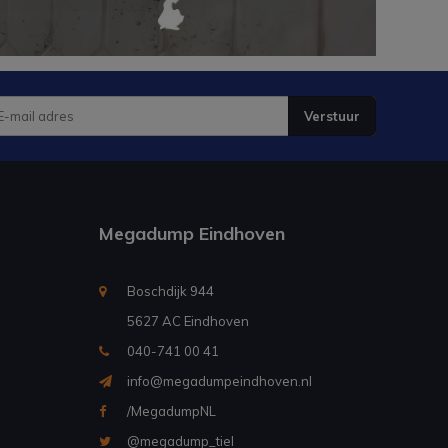
Verstuur
Megadump Eindhoven
Boschdijk 944
5627 AC Eindhoven
040-741 00 41
info@megadumpeindhoven.nl
/MegadumpNL
@megadump_tiel