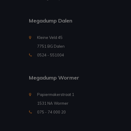
Megadump Dalen
Kleine Veld 45
7751 BG Dalen
0524 - 551004
Megadump Wormer
Papiermakerstraat 1
1531 NA Wormer
075 - 74 000 20