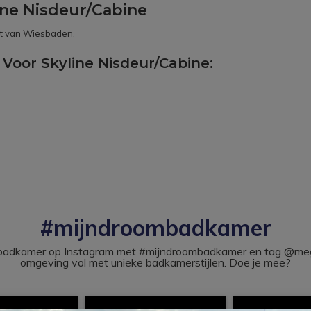
ne Nisdeur/Cabine
et van Wiesbaden.
Voor Skyline Nisdeur/Cabine:
#mijndroombadkamer
ouw badkamer op Instagram met #mijndroombadkamer en tag @m
omgeving vol met unieke badkamerstijlen. Doe je mee?