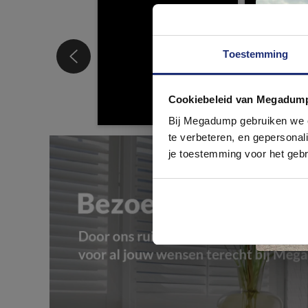
Toestemming
Cookiebeleid van Megadum
com
Bij Megadump gebruiken we co
te verbeteren, en gepersonali
je toestemming voor het gebr