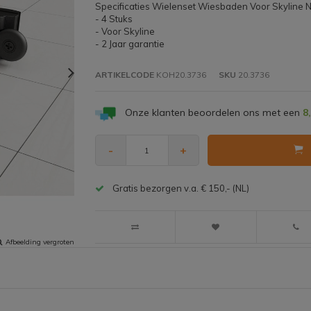
Specificaties Wielenset Wiesbaden Voor Skyline N
- 4 Stuks
- Voor Skyline
- 2 Jaar garantie
ARTIKELCODE
KOH20.3736
SKU
20.3736
Onze klanten beoordelen ons met een
8
-
+
Gratis bezorgen v.a. € 150,- (NL)
Afbeelding vergroten