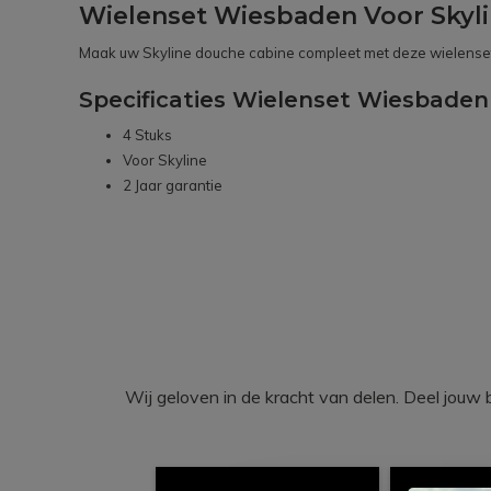
Wielenset Wiesbaden Voor Skyli
Maak uw Skyline douche cabine compleet met deze wielens
Specificaties Wielenset Wiesbaden 
4 Stuks
Voor Skyline
2 Jaar garantie
Wij geloven in de kracht van delen. Deel j