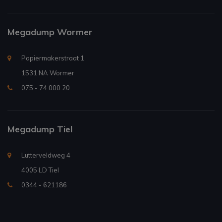
Megadump Wormer
Papiermakerstraat 1
1531 NA Wormer
075 - 74 000 20
Megadump Tiel
Lutterveldweg 4
4005 LD Tiel
0344 - 621186