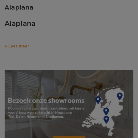
Alaplana
Alaplana
Lees meer