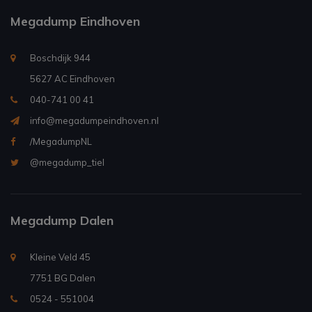
Megadump Eindhoven
Boschdijk 944
5627 AC Eindhoven
040-741 00 41
info@megadumpeindhoven.nl
/MegadumpNL
@megadump_tiel
Megadump Dalen
Kleine Veld 45
7751 BG Dalen
0524 - 551004