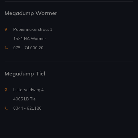
Megadump Wormer
Papiermakerstraat 1
1531 NA Wormer
075 - 74 000 20
Megadump Tiel
Lutterveldweg 4
4005 LD Tiel
0344 - 621186