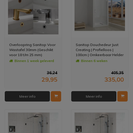
Overloopring Sanitop Voor
Sanitop Douchedeur Just
Wastafel 30mm (Geschikt
Creating | Profielloos |
voor 18 t/m 25 mm)
100cm | Omkeerbaar Helder
Glas | Nisdeur
Binnen 1 week geleverd
Binnen 6 weken
36,24
405,35
29,95
335,00
Meer info
Meer info