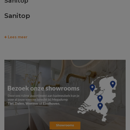
Sanitop
Sanitop
Lees meer