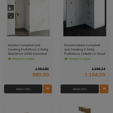
Nisdeur Compleet Just
Douchecabine Compleet
Creating Profielloos 2-Delig
Just Creating 2-Delig
90x200 cm 30/60 Gunmetal
Profielloos 120x80 cm Goud
Binnen 6 weken
Binnen 6 weken
1.064,80
1.396,34
880,00
1.154,00
Meer info
Meer info