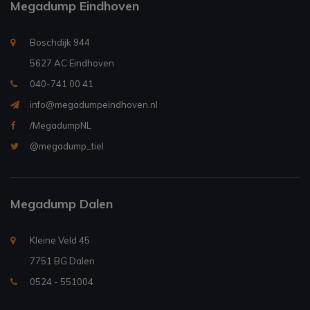
Megadump Eindhoven
Boschdijk 944
5627 AC Eindhoven
040-741 00 41
info@megadumpeindhoven.nl
/MegadumpNL
@megadump_tiel
Megadump Dalen
Kleine Veld 45
7751 BG Dalen
0524 - 551004