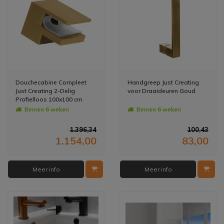
Douchecabine Compleet
Handgreep Just Creating
Just Creating 2-Delig
voor Draaideuren Goud
Profielloos 100x100 cm
Goud
Binnen 6 weken
Binnen 6 weken
1.396,34
100,43
1.154,00
83,00
Meer info
Meer info