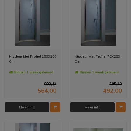
Nisdeur Met Profiel 100X200
Nisdeur Met Profiel 70X200
Cm
Cm
Binnen 1 week geleverd
Binnen 1 week geleverd
682,44
595,32
564,00
492,00
Meer info
Meer info