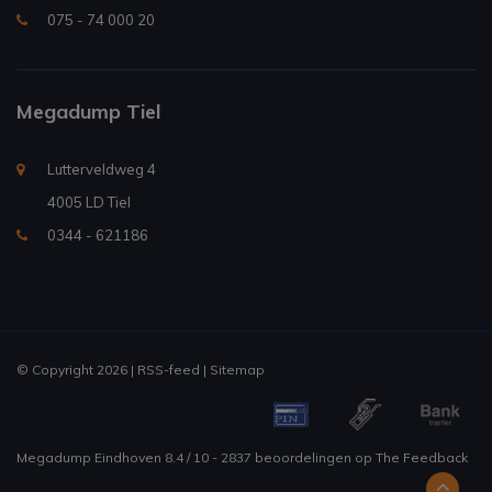
075 - 74 000 20
Megadump Tiel
Lutterveldweg 4
4005 LD Tiel
0344 - 621186
© Copyright 2026 |
RSS-feed
|
Sitemap
Megadump Eindhoven
8.4
/
10
-
2837
beoordelingen op
The Feedback