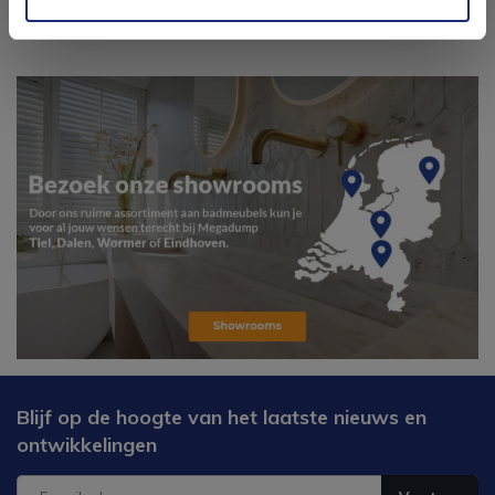
Blijf op de hoogte van het laatste nieuws en
ontwikkelingen