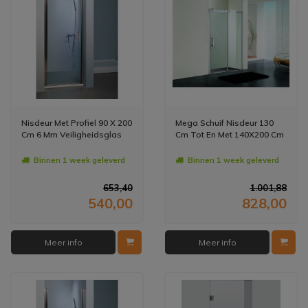
Nisdeur Met Profiel 90 X 200
Mega Schuif Nisdeur 130
Cm 6 Mm Veiligheidsglas
Cm Tot En Met 140X200 Cm
Binnen 1 week geleverd
Binnen 1 week geleverd
653,40
1.001,88
540,00
828,00
Meer info
Meer info