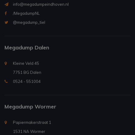
info@megadumpeindhoven.nl
/MegadumpNL
@megadump_tiel
Megadump Dalen
Kleine Veld 45
7751 BG Dalen
0524 - 551004
Megadump Wormer
Papiermakerstraat 1
1531 NA Wormer