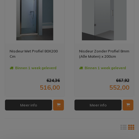
Nisdeur Met Profiel 80X200
Nisdeur Zonder Profiel 8mm
Cm
(Alle Maten) x 200cm
Binnen 1 week geleverd
Binnen 1 week geleverd
624,36
667,92
516,00
552,00
Meer info
Meer info