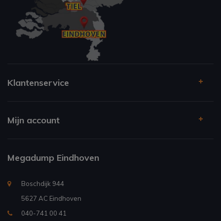
Klantenservice
Mijn account
Megadump Eindhoven
Boschdijk 944
5627 AC Eindhoven
040-741 00 41