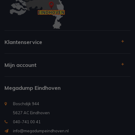
Klantenservice
Mijn account
Megadump Eindhoven
Boschdijk 944
5627 AC Eindhoven
040-741 00 41
info@megadumpeindhoven.nl