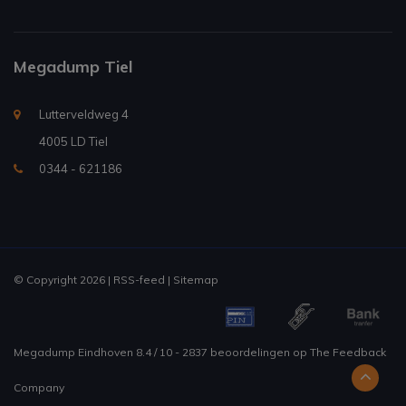
Megadump Tiel
Lutterveldweg 4
4005 LD Tiel
0344 - 621186
© Copyright 2026 |
RSS-feed
|
Sitemap
Megadump Eindhoven
8.4
/
10
-
2837
beoordelingen op
The Feedback
Company