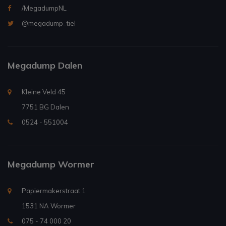
/MegadumpNL
@megadump_tiel
Megadump Dalen
Kleine Veld 45
7751 BG Dalen
0524 - 551004
Megadump Wormer
Papiermakerstraat 1
1531 NA Wormer
075 - 74 000 20