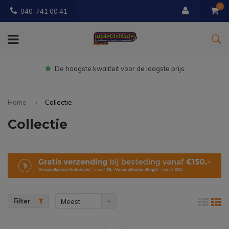
0
040-741 00 41
Gratis
bezorgd vanaf € 150
Home
Collectie
Collectie
Filter
Meest
bekeken