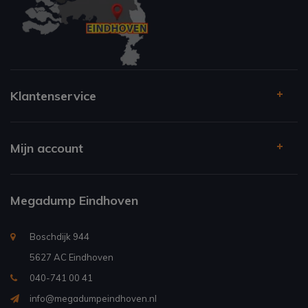
Klantenservice
Mijn account
Megadump Eindhoven
Boschdijk 944
5627 AC Eindhoven
040-741 00 41
info@megadumpeindhoven.nl