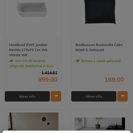
Hoekbad BWS Jordan
Badkussen Badesofa Calm
Rechts 170x75 Cm Wit
Maat S Antraciet
Waste Wit
Voor 14:00 besteld,
Binnen 1 week geleverd
volgende (werk)dag in huis
1.414,61
899,00
169,00
Meer info
Meer info