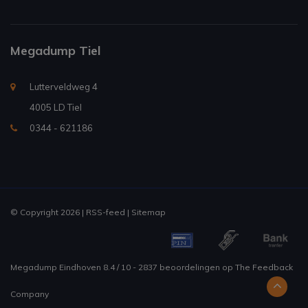
Megadump Tiel
Lutterveldweg 4
4005 LD Tiel
0344 - 621186
© Copyright 2026 |
RSS-feed
|
Sitemap
Megadump Eindhoven
8.4
/
10
-
2837
beoordelingen op
The Feedback
Company