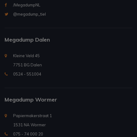
/MegadumpNL
@megadump_tiel
Megadump Dalen
Kleine Veld 45
7751 BG Dalen
0524 - 551004
Megadump Wormer
Papiermakerstraat 1
1531 NA Wormer
075 - 74 000 20