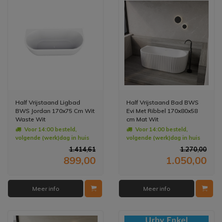
Half Vrijstaand Ligbad
Half Vrijstaand Bad BWS
BWS Jordan 170x75 Cm Wit
Evi Met Ribbel 170x80x58
Waste Wit
cm Mat Wit
Voor 14:00 besteld,
Voor 14:00 besteld,
volgende (werk)dag in huis
volgende (werk)dag in huis
1.414,61
1.270,00
899,00
1.050,00
Meer info
Meer info