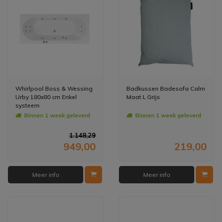
Whirlpool Boss & Wessing
Badkussen Badesofa Calm
Urby 180x80 cm Enkel
Maat L Grijs
systeem
Binnen 1 week geleverd
Binnen 1 week geleverd
1.148,29
949,00
219,00
Meer info
Meer info