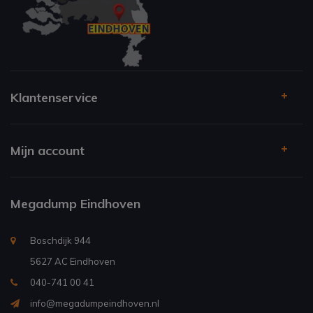
Klantenservice
Mijn account
Megadump Eindhoven
Boschdijk 944
5627 AC Eindhoven
040-741 00 41
info@megadumpeindhoven.nl