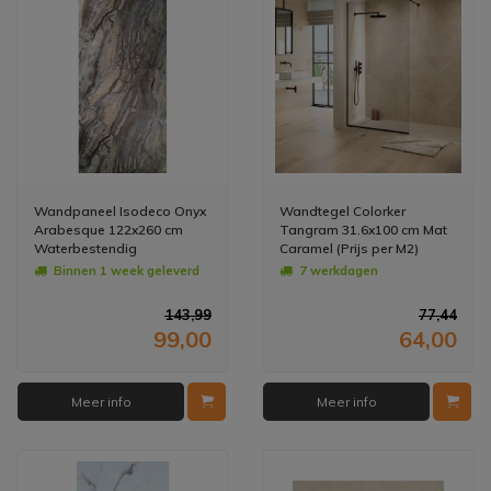
Wandpaneel Isodeco Onyx
Wandtegel Colorker
Arabesque 122x260 cm
Tangram 31.6x100 cm Mat
Waterbestendig
Caramel (Prijs per M2)
Hoogglans (Prijs per Plaat)
Binnen 1 week geleverd
7 werkdagen
143,99
77,44
99,00
64,00
Meer info
Meer info