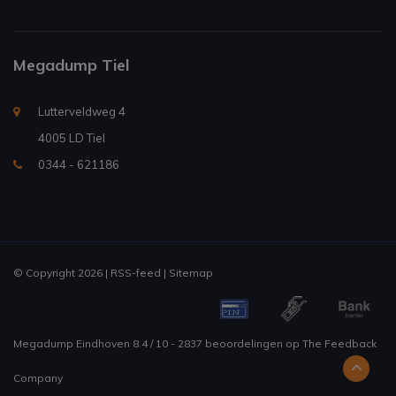
Megadump Tiel
Lutterveldweg 4
4005 LD Tiel
0344 - 621186
© Copyright 2026 |
RSS-feed
|
Sitemap
Megadump Eindhoven
8.4
/
10
-
2837
beoordelingen op
The Feedback
Company