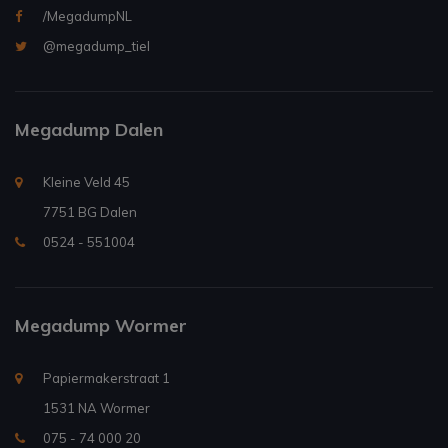
/MegadumpNL
@megadump_tiel
Megadump Dalen
Kleine Veld 45
7751 BG Dalen
0524 - 551004
Megadump Wormer
Papiermakerstraat 1
1531 NA Wormer
075 - 74 000 20