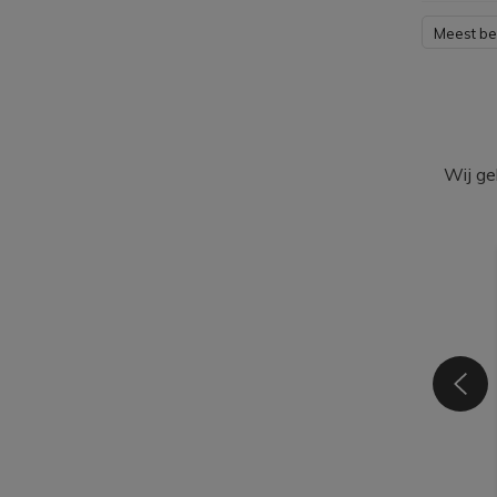
Meest b
Wij ge