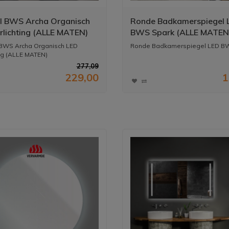
l BWS Archa Organisch
Ronde Badkamerspiegel 
rlichting (ALLE MATEN)
BWS Spark (ALLE MATEN
 BWS Archa Organisch LED
Ronde Badkamerspiegel LED B
ing (ALLE MATEN)
277,09
229,00
1