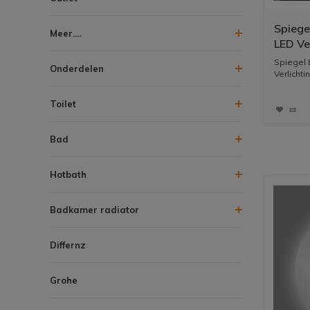
Spiege
Meer....
LED Ve
Spiegel
Onderdelen
Verlicht
Toilet
Bad
Hotbath
Badkamer radiator
Differnz
Grohe