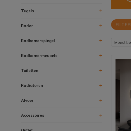
Tegels
FILTER
Baden
Badkamerspiegel
Meest b
Badkamermeubels
Toiletten
Radiatoren
Afvoer
Accessoires
Outlet