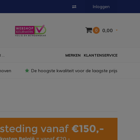
Inloggen
0,00
0
...
MERKEN
KLANTENSERVICE
hoven
De hoogste kwaliteit voor de laagste prijs