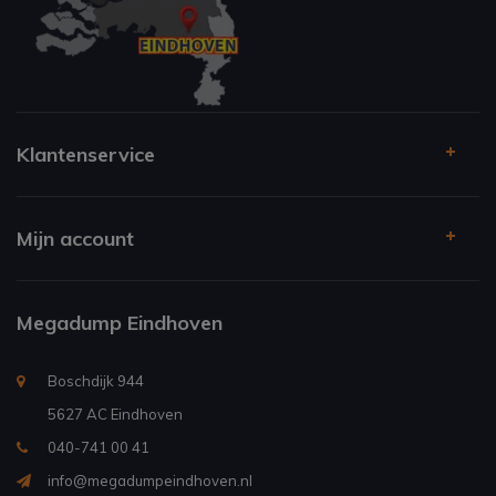
Klantenservice
Mijn account
Megadump Eindhoven
Boschdijk 944
5627 AC Eindhoven
040-741 00 41
info@megadumpeindhoven.nl