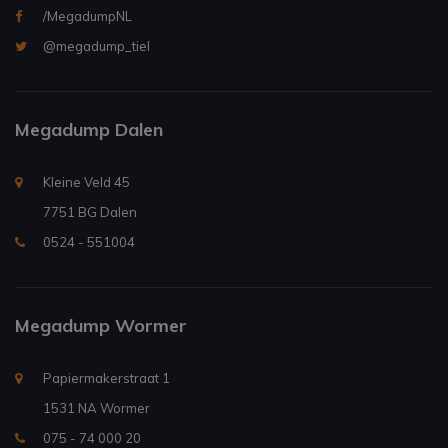
/MegadumpNL
@megadump_tiel
Megadump Dalen
Kleine Veld 45
7751 BG Dalen
0524 - 551004
Megadump Wormer
Papiermakerstraat 1
1531 NA Wormer
075 - 74 000 20