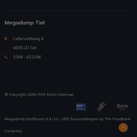
Megadump Tiel
Lutterveldweg 4
4005 LD Tiel
0344 - 621186
© Copyright 2026 |
RSS-feed
|
Sitemap
Megadump Eindhoven
8.4
/
10
-
2837
beoordelingen op
The Feedback
Company